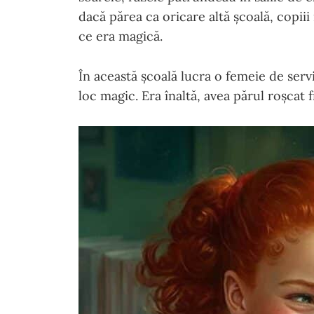
dacă părea ca oricare altă școală, copii
ce era magică.
În această școală lucra o femeie de servi
loc magic. Era înaltă, avea părul roșcat 