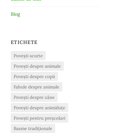
Blog
ETICHETE
Povești scurte
Povești despre animale
Povești despre copii
Fabule despre animale
Povești despre zâne
Povești despre animăluțe
Povești pentru preșcolari
Basme tradiționale