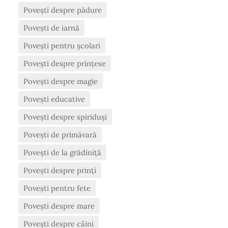
Povești despre pădure
Povești de iarnă
Povești pentru școlari
Povești despre prințese
Povești despre magie
Povești educative
Povești despre spiriduși
Povești de primăvară
Povești de la grădiniță
Povești despre prinți
Povești pentru fete
Povești despre mare
Povești despre câini