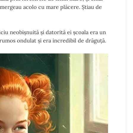
i mergeau acolo cu mare plăcere. Știau de
ciu neobișnuită și datorită ei școala era un
frumos ondulat și era incredibil de drăguță.