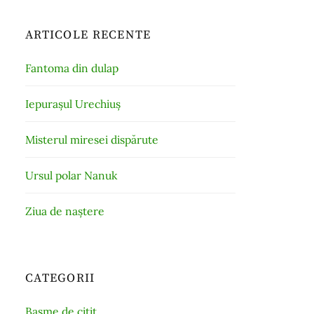
ARTICOLE RECENTE
Fantoma din dulap
Iepurașul Urechiuș
Misterul miresei dispărute
Ursul polar Nanuk
Ziua de naștere
CATEGORII
Basme de citit