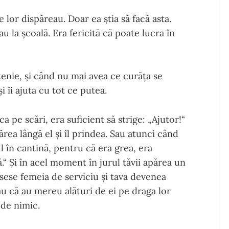
 lor dispăreau. Doar ea știa să facă asta.
u la școală. Era fericită că poate lucra în
țenie, și când nu mai avea ce curăța se
i îi ajuta cu tot ce putea.
 pe scări, era suficient să strige: „Ajutor!“
rea lângă el și îl prindea. Sau atunci când
 în cantină, pentru că era grea, era
.“ Și în acel moment în jurul tăvii apărea un
sese femeia de serviciu și tava devenea
au că au mereu alături de ei pe draga lor
 de nimic.