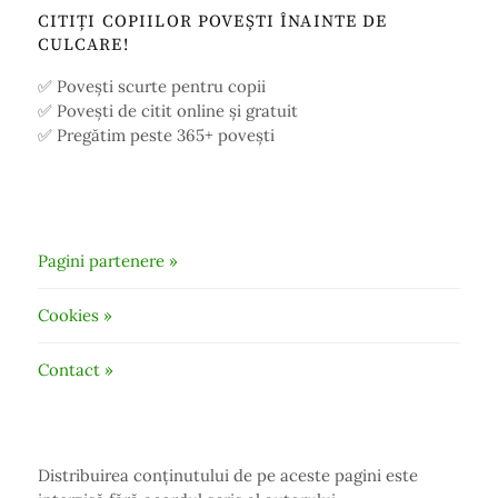
CITIȚI COPIILOR POVEȘTI ÎNAINTE DE
CULCARE!
✅ Povești scurte pentru copii
✅ Povești de citit online și gratuit
✅ Pregătim peste 365+ povești
Pagini partenere »
Cookies »
Contact »
Distribuirea conținutului de pe aceste pagini este