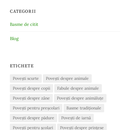
CATEGORII
Basme de citit
Blog
ETICHETE
Povești scurte
Povești despre animale
Povești despre copii
Fabule despre animale
Povești despre zâne
Povești despre animăluțe
Povești pentru preșcolari
Basme tradiționale
Povești despre pădure
Povești de iarnă
Povești pentru școlari
Povești despre prințese