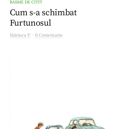
BASME DE CITIT
Cum s-a schimbat
Furtunosul
-
Măriuca P.
0 Comentariu