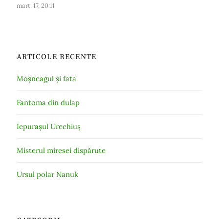
mart. 17, 20:11
ARTICOLE RECENTE
Moșneagul și fata
Fantoma din dulap
Iepurașul Urechiuș
Misterul miresei dispărute
Ursul polar Nanuk