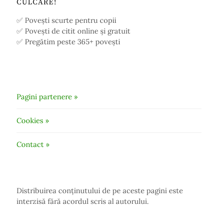
CULCARE!
✅ Povești scurte pentru copii
✅ Povești de citit online și gratuit
✅ Pregătim peste 365+ povești
Pagini partenere »
Cookies »
Contact »
Distribuirea conținutului de pe aceste pagini este
interzisă fără acordul scris al autorului.