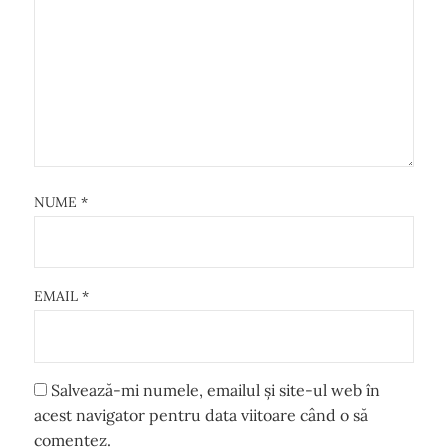
NUME
*
EMAIL
*
Salvează-mi numele, emailul și site-ul web în
acest navigator pentru data viitoare când o să
comentez.