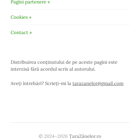
Pagini partenere »
Cookies »
Contact »
Distribuirea conținutului de pe aceste pagini este
interzisă fără acordul scris al autorului.
Aveți întrebări? Scrieți-mi la
tarazanelor@gmail.com
© 2024–2026
ȚaraZânelor.ro