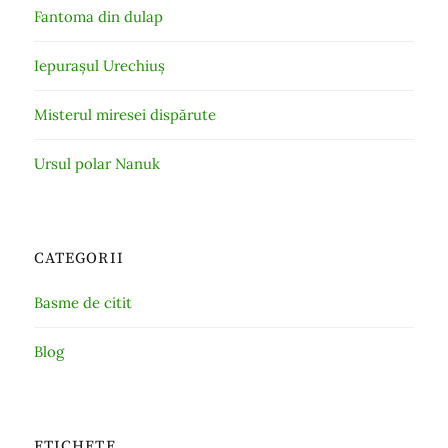
Fantoma din dulap
Iepurașul Urechiuș
Misterul miresei dispărute
Ursul polar Nanuk
CATEGORII
Basme de citit
Blog
ETICHETE