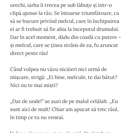
urechi, iarba îi trecea pe sub lăbuțe și într-o
clipă ajunse la râu. Se întoarse triumfătoare, ca
să se bucure privind melcul, care în închipuirea
ei ar fi trebuit să fie abia la începutul drumului.
Dar în acel moment, dădu din coadă cu putere –
și melcul, care se ținea strâns de ea, fu aruncat
direct peste râu!
Când vulpea nu văzu nicăieri nici urmă de
mișcare, strigă: „Ei bine, melcule, te dai bătut?
Nici nu te mai miști?
„Dar de unde!” se auzi de pe malul celălalt. „Eu
sunt aici de mult! Chiar am apucat să trec râul,
în timp ce tu nu veneai.