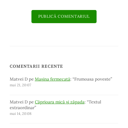
COMENTARII RECENTE
Matvei D
pe
Mașina fermecată
: “
Frumoasa poveste
”
mai 21, 20:07
Matvei D
pe
Căprioara mică și zăpada
: “
Textul
extraordinar
”
mai 14, 20:08