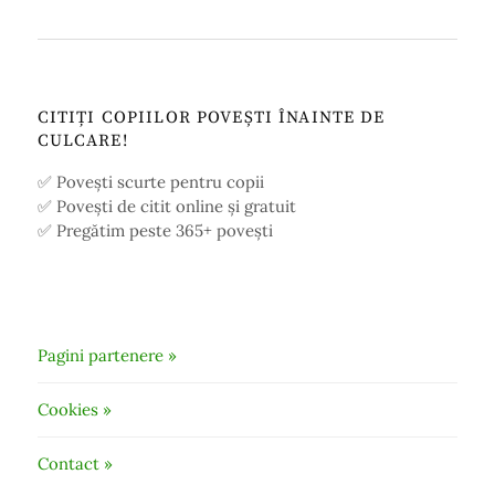
CITIȚI COPIILOR POVEȘTI ÎNAINTE DE
CULCARE!
✅ Povești scurte pentru copii
✅ Povești de citit online și gratuit
✅ Pregătim peste 365+ povești
Pagini partenere »
Cookies »
Contact »