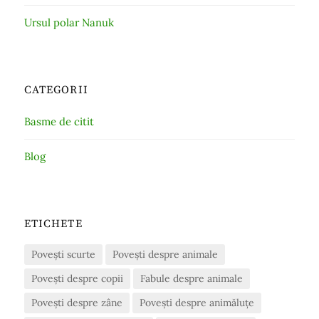
Ursul polar Nanuk
CATEGORII
Basme de citit
Blog
ETICHETE
Povești scurte
Povești despre animale
Povești despre copii
Fabule despre animale
Povești despre zâne
Povești despre animăluțe