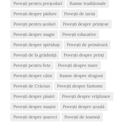
Povești pentru preșcolari
Basme tradiționale
Povești despre pădure
Povești de iarnă
Povești pentru școlari
Povești despre prințese
Povești despre magie
Povești educative
Povești despre spiriduși
Povești de primăvară
Povești de la grădiniță
Povești despre prinți
Povești pentru fete
Povești despre mare
Povești despre câini
Basme despre dragoni
Povești de Crăciun
Povești despre fantome
Povești despre păsări
Povești despre vrăjitoare
Povești despre mașini
Povești despre școală
Povești despre șoareci
Povești de toamnă